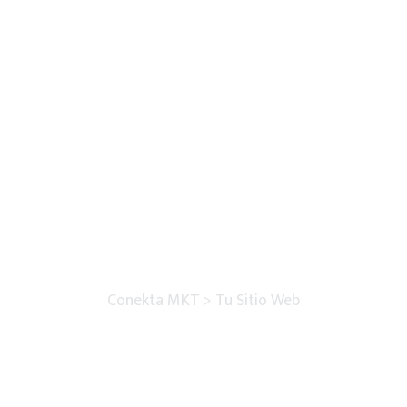
Tu Sitio Web
Conekta MKT
>
Tu Sitio Web